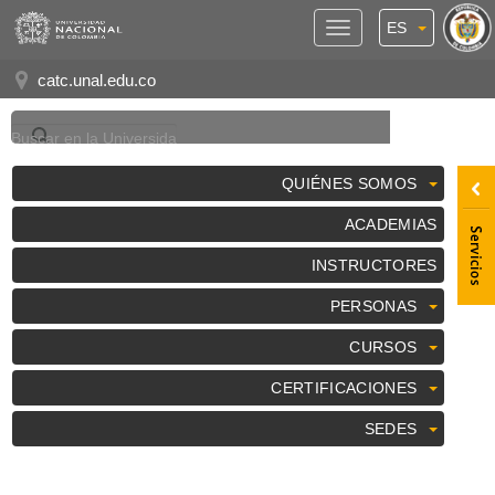
ES
Panel
de
catc.unal.edu.co
Accesibilidad
QUIÉNES SOMOS
ACADEMIAS
INSTRUCTORES
PERSONAS
CURSOS
CERTIFICACIONES
SEDES