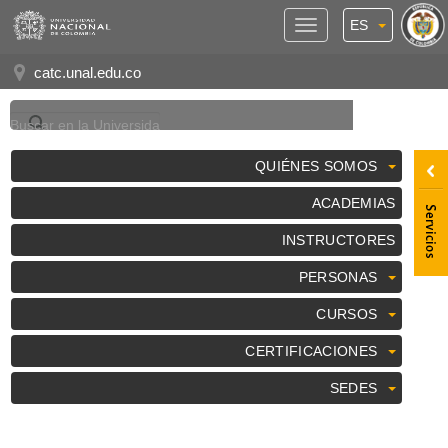
ES
Panel
de
catc.unal.edu.co
Accesibilidad
QUIÉNES SOMOS
ACADEMIAS
INSTRUCTORES
PERSONAS
CURSOS
CERTIFICACIONES
SEDES