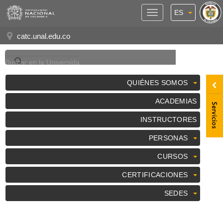
ES
Panel
de
catc.unal.edu.co
Accesibilidad
QUIÉNES SOMOS
ACADEMIAS
INSTRUCTORES
PERSONAS
CURSOS
CERTIFICACIONES
SEDES