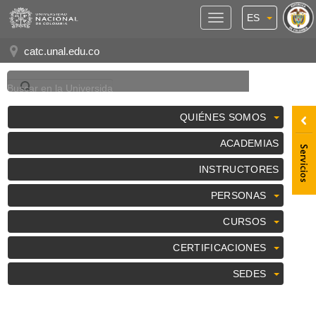
ES
Panel
de
catc.unal.edu.co
Accesibilidad
QUIÉNES SOMOS
ACADEMIAS
INSTRUCTORES
PERSONAS
CURSOS
CERTIFICACIONES
SEDES