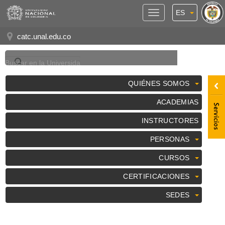
ES
Panel
de
catc.unal.edu.co
Accesibilidad
QUIÉNES SOMOS
ACADEMIAS
INSTRUCTORES
PERSONAS
CURSOS
CERTIFICACIONES
SEDES